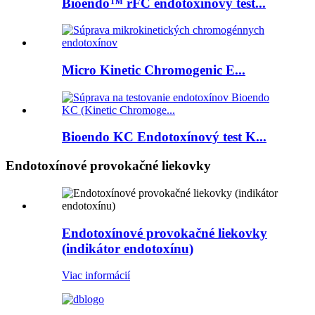
Bioendo™ rFC endotoxínový test...
Micro Kinetic Chromogenic E...
Bioendo KC Endotoxínový test K...
Endotoxínové provokačné liekovky
Endotoxínové provokačné liekovky
(indikátor endotoxínu)
Viac informácií