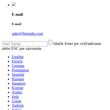
E-mail
E-mail
sales@bioendo.com
Stlačte Enter pre vyhľadávanie
alebo ESC pre zatvorenie
English
French
German
Portuguese
Spanish
Russian
Japanese
Korean
Arabic
Irish
Greek
Turkish
Italian