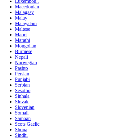
Luxembou..
Macedonian
Malagasy
Malay
Malayalam
Maltese
Maori
Marathi
Mongolian
Burmese
Nepali
Norwegian
Pashto
Persian
Punjabi
Serbian
Sesotho
Sinhala
Slovak
Slovenian
Somali
Samoan
Scots Gaelic
Shona
Sindhi