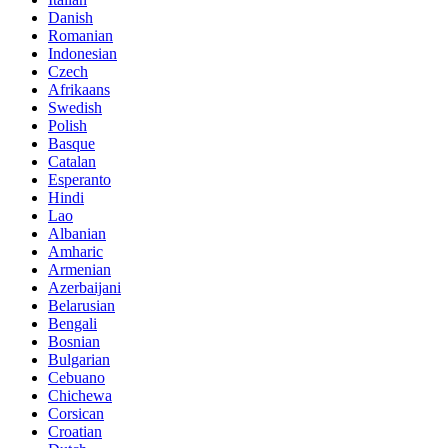
Danish
Romanian
Indonesian
Czech
Afrikaans
Swedish
Polish
Basque
Catalan
Esperanto
Hindi
Lao
Albanian
Amharic
Armenian
Azerbaijani
Belarusian
Bengali
Bosnian
Bulgarian
Cebuano
Chichewa
Corsican
Croatian